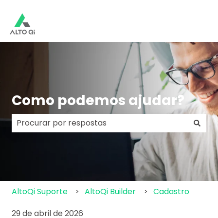
Como podemos ajudar?
Não há sugestões porque o campo de pesquisa e
AltoQi Suporte
AltoQi Builder
Cadastro
29 de abril de 2026