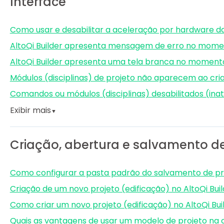
Interface
Como usar e desabilitar a aceleração por hardware da
AltoQi Builder apresenta mensagem de erro no momen
AltoQi Builder apresenta uma tela branca no moment
Módulos (disciplinas) de projeto não aparecem ao cria
Comandos ou módulos (disciplinas) desabilitados (inati
Exibir mais
▼
Criação, abertura e salvamento de
Como configurar a pasta padrão do salvamento de pr
Criação de um novo projeto (edificação) no AltoQi Bui
Como criar um novo projeto (edificação) no AltoQi Bui
Quais as vantagens de usar um modelo de projeto na c