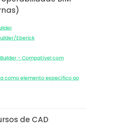
ernas)
ilder
uilder/Eberick
 Builder - Compatível com
ida como elemento específico ao
ursos de CAD