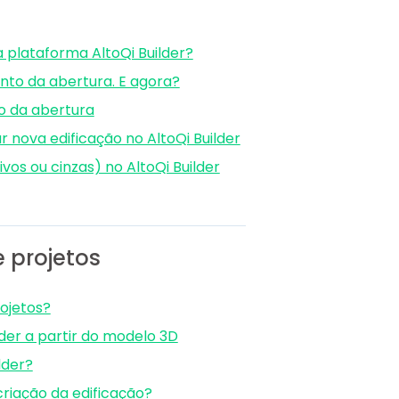
 plataforma AltoQi Builder?
to da abertura. E agora?
o da abertura
r nova edificação no AltoQi Builder
vos ou cinzas) no AltoQi Builder
 projetos
ojetos?
lder a partir do modelo 3D
lder?
riação da edificação?