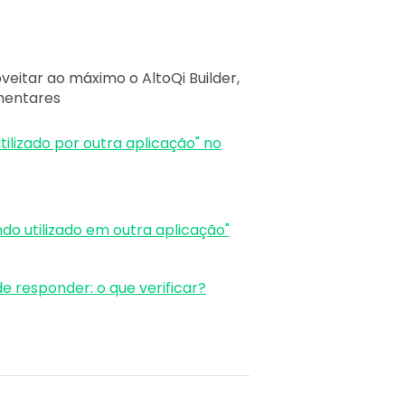
eitar ao máximo o AltoQi Builder,
mentares
lizado por outra aplicação" no
o utilizado em outra aplicação"
e responder: o que verificar?