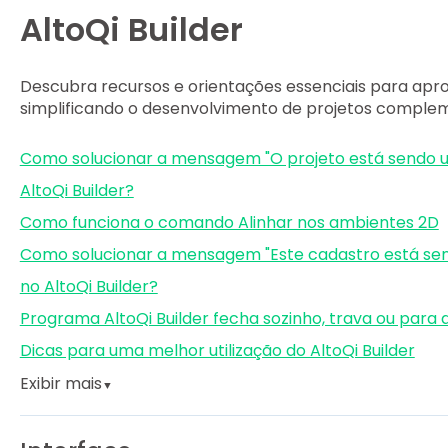
AltoQi Builder
Descubra recursos e orientações essenciais para aprov
simplificando o desenvolvimento de projetos comple
Como solucionar a mensagem "O projeto está sendo uti
AltoQi Builder?
Como funciona o comando Alinhar nos ambientes 2D
Como solucionar a mensagem "Este cadastro está send
no AltoQi Builder?
Programa AltoQi Builder fecha sozinho, trava ou para d
Dicas para uma melhor utilização do AltoQi Builder
Exibir mais
▼