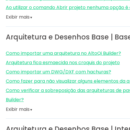
Ao utilizar o comando Abrir projeto nenhuma opção é
Exibir mais
▼
Arquitetura e Desenhos Base | Bas
Como importar uma arquitetura no AltoQi Builder?
Arquitetura fica esmaecida nos croquis do projeto
Como importar um DWG/DXF com hachuras?
Como fazer para não visualizar alguns elementos da ar
Como verificar a sobreposição das arquiteturas de pa
Builder?
Exibir mais
▼
Arquitetura e Desenhos Base | Int