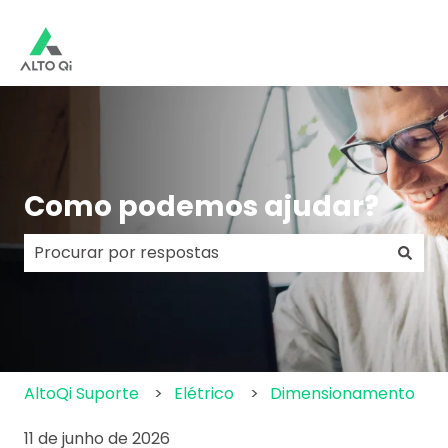
Como podemos ajudar?
Não há sugestões porque o campo de pesquisa e
AltoQi Suporte
Elétrico
Dimensionamento
11 de junho de 2026