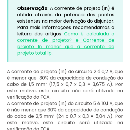
Observação
: A corrente de projeto (In) é
obtida através da potência dos pontos
existentes na maior derivação do disjuntor.
Para mais informações recomendamos a
leitura dos artigos
Como é calculada a
corrente de projeto? e Corrente de
projeto In menor que a corrente de
projeto total Ip
.
A corrente de projeto (In) do circuito 2 é 0,2 A, que
é menor que 30% da capacidade de condução do
cabo de 1,5 mm² (17,5 x 0,7 x 0,3 = 3,675 A). Por
este motivo, este circuito não será utilizado na
verificação do FCA.
A corrente de projeto (In) do circuito 5 é 10,1 A, que
é não menor que 30% da capacidade de condução
do cabo de 2,5 mm² (24 x 0,7 x 0,3 = 5,04 A). Por
este motivo, este circuito será utilizado na
verificação do FCA.