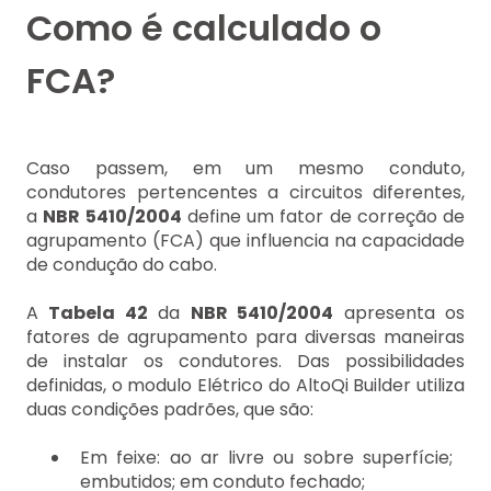
Como é calculado o
FCA?
Caso passem, em um mesmo conduto,
condutores pertencentes a circuitos diferentes,
a
NBR 5410/2004
define um fator de correção de
agrupamento (FCA) que influencia na capacidade
de condução do cabo.
A
Tabela 42
da
NBR 5410/2004
apresenta os
fatores de agrupamento para diversas maneiras
de instalar os condutores. Das possibilidades
definidas, o modulo Elétrico do AltoQi Builder utiliza
duas condições padrões, que são:
Em feixe: ao ar livre ou sobre superfície;
embutidos; em conduto fechado;