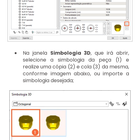
Na janela
Simbologia 3D
, que irá abrir,
selecione a simbologia da peça (1) e
realize uma cópia (2) e cola (3) da mesma,
conforme imagem abaixo, ou importe a
simbologia desejada;