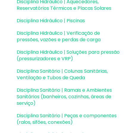
Disciplina Hidráulico | Aquecedores,
Reservatórios Térmicos e Placas Solares
Pranchas e detalhamentos
Disciplina Hidráulico | Piscinas
Configurações
Disciplina Hidráulico | Verificação de
Outros
pressões, vazões e perdas de carga
Disciplina Hidráulico | Soluções para pressão
(pressurizadores e VRP)
Disciplina Sanitário | Colunas Sanitárias,
Ventilação e Tubos de Queda
Disciplina Sanitário | Ramais e Ambientes
Sanitários (banheiros, cozinhas, áreas de
serviço)
Disciplina Sanitário | Peças e componentes
(ralos, sifões, conexões)