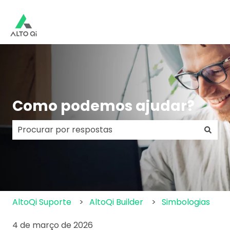
Como podemos ajudar?
Não há sugestões porque o campo de pesquisa e
AltoQi Suporte
AltoQi Builder
Simbologias
4 de março de 2026