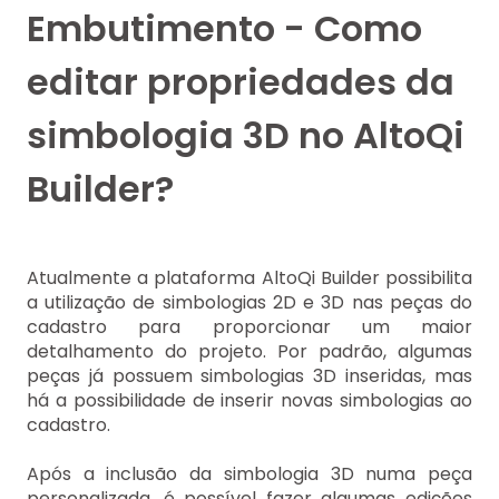
Embutimento - Como
editar propriedades da
simbologia 3D no AltoQi
Builder?
Atualmente a plataforma AltoQi Builder possibilita
a utilização de simbologias 2D e 3D nas peças do
cadastro para proporcionar um maior
detalhamento do projeto. Por padrão, algumas
peças já possuem simbologias 3D inseridas, mas
há a possibilidade de inserir novas simbologias ao
cadastro.
Após a inclusão da simbologia 3D numa peça
personalizada, é possível fazer algumas edições