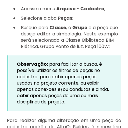
Acesse o menu
Arquivo
-
Cadastro
;
Selecione a aba
Peças
;
Busque pela
Classe
, o
Grupo
e a peça que
deseja editar a simbologia. Neste exemplo
será selecionado a Classe Biblioteca BIM -
Elétrica, Grupo Ponto de luz, Peça 100W;
Observação:
para facilitar a busca, é
possível utilizar os filtros de peças no
cadastro para exibir apenas peças
usadas no projeto corrente, ou exibir
apenas conexões e/ou condutos e ainda,
exibir apenas peças de uma ou mais
disciplinas de projeto.
Para realizar alguma alteração em uma peça do
cadastro padrão do AltoQi Builder, é necessário