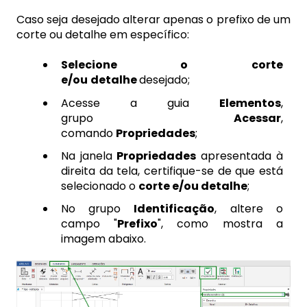
Caso seja desejado alterar apenas o prefixo de um
corte ou detalhe em específico:
Selecione o corte
e/ou
detalhe
desejado;
Acesse a guia
Elementos
,
grupo
Acessar
,
comando
Propriedades
;
Na janela
Propriedades
apresentada à
direita da tela, certifique-se de que está
selecionado o
corte e/ou detalhe
;
No grupo
Identificação
, altere o
campo "
Prefixo
", como mostra a
imagem abaixo.