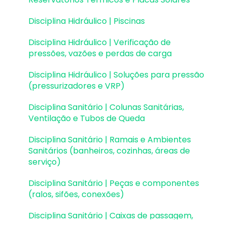
Pranchas e detalhamentos
Disciplina Hidráulico | Piscinas
Configurações
Disciplina Hidráulico | Verificação de
Outros
pressões, vazões e perdas de carga
Disciplina Hidráulico | Soluções para pressão
(pressurizadores e VRP)
Disciplina Sanitário | Colunas Sanitárias,
Ventilação e Tubos de Queda
Disciplina Sanitário | Ramais e Ambientes
Sanitários (banheiros, cozinhas, áreas de
serviço)
Disciplina Sanitário | Peças e componentes
(ralos, sifões, conexões)
Disciplina Sanitário | Caixas de passagem,
gordura e sifonadas