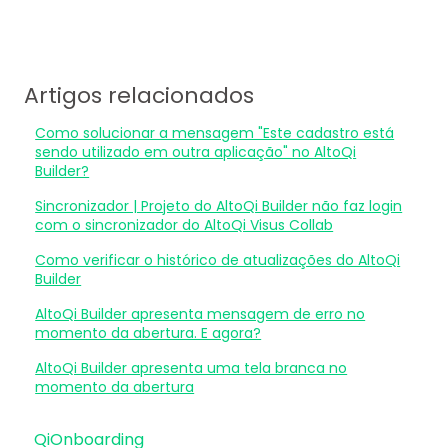
Artigos relacionados
Como solucionar a mensagem "Este cadastro está
sendo utilizado em outra aplicação" no AltoQi
Builder?
Sincronizador | Projeto do AltoQi Builder não faz login
com o sincronizador do AltoQi Visus Collab
Como verificar o histórico de atualizações do AltoQi
Builder
AltoQi Builder apresenta mensagem de erro no
momento da abertura. E agora?
AltoQi Builder apresenta uma tela branca no
momento da abertura
QiOnboarding