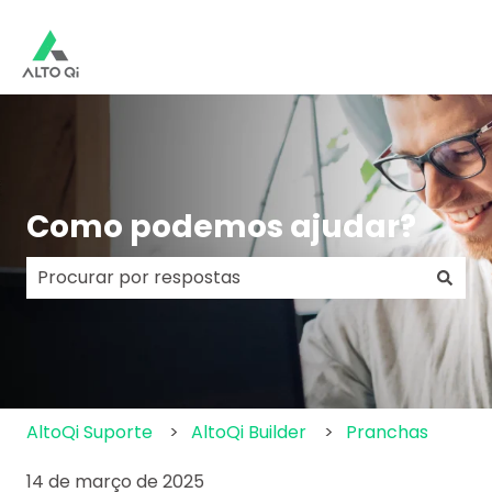
Como podemos ajudar?
Não há sugestões porque o campo de pesquisa e
AltoQi Suporte
AltoQi Builder
Pranchas
14 de março de 2025