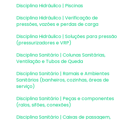
Disciplina Hidráulico | Piscinas
Configurações
Disciplina Hidráulico | Verificação de
Outros
pressões, vazões e perdas de carga
Disciplina Hidráulico | Soluções para pressão
(pressurizadores e VRP)
Disciplina Sanitário | Colunas Sanitárias,
Ventilação e Tubos de Queda
Disciplina Sanitário | Ramais e Ambientes
Sanitários (banheiros, cozinhas, áreas de
serviço)
Disciplina Sanitário | Peças e componentes
(ralos, sifões, conexões)
Disciplina Sanitário | Caixas de passagem,
gordura e sifonadas