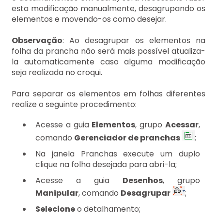
esta modificação manualmente, desagrupando os
elementos e movendo-os como desejar.
Observação
: Ao desagrupar os elementos na
folha da prancha não será mais possível atualiza-
la automaticamente caso alguma modificação
seja realizada no croqui.
Para separar os elementos em folhas diferentes
realize o seguinte procedimento:
Acesse a guia
Elementos
, grupo
Acessar
,
comando
Gerenciador de pranchas
;
Na janela Pranchas execute um duplo
clique na folha desejada para abri-la;
Acesse a guia
Desenhos
, grupo
Manipular
, comando
Desagrupar
;
Selecione
o detalhamento;