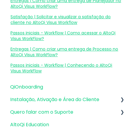
Entregas | Como criar uma entrega de Planejador no
AltoQi Visus WorkFlow?
Satisfação | Solicitar e visualizar a satisfação do
cliente no AltoQi Visus Workflow
Passos iniciais - Workflow | Como acessar o AltoQi
Visus WorkFlow?
Entregas | Como criar uma entrega de Processo no
AltoQi Visus WorkFlow?
Passos iniciais - Workflow | Conhecendo o AltoQi
Visus WorkFlow
QiOnboarding
Instalação, Ativação e Área do Cliente
Quero falar com o Suporte
Requisitos de Sistema Operacional e
Compatibilidade
AltoQi Education
Atendimento de Suporte ao Produto
Firewall, Proxy e Antivírus