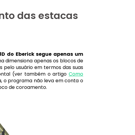
nto das estacas
 3D do Eberick segue apenas um
ama dimensiona apenas os blocos de
s pelo usuário em termos das suas
ontal (ver também o artigo
Como
a, o programa não leva em conta o
oco de coroamento.