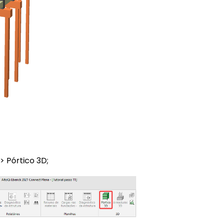
 Pórtico 3D;