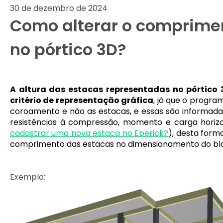
30 de dezembro de 2024
Como alterar o comprime
no pórtico 3D?
A altura das estacas representadas no pórtico
critério de representação gráfica
, já que o progr
coroamento e não as estacas, e essas são informada
resistências à compressão, momento e carga horiz
cadastrar uma nova estaca no Eberick?
), desta form
comprimento das estacas no dimensionamento do bl
Exemplo: