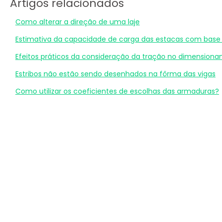
Artigos relacionados
Como alterar a direção de uma laje
Estimativa da capacidade de carga das estacas com base
Efeitos práticos da consideração da tração no dimensiona
Estribos não estão sendo desenhados na fôrma das vigas
Como utilizar os coeficientes de escolhas das armaduras?