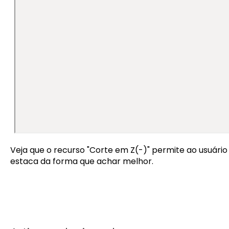
Veja que o recurso "Corte em Z(-)" permite ao usuári
estaca da forma que achar melhor.