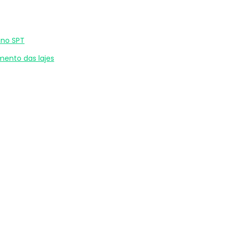
 no SPT
mento das lajes