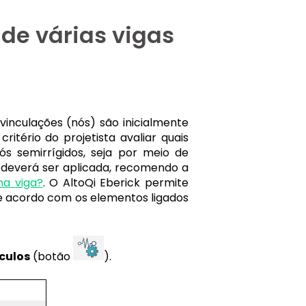
de várias vigas
vinculações (nós) são inicialmente
itério do projetista avaliar quais
nós semirrígidos, seja por meio de
o deverá ser aplicada, recomendo a
a viga?
. O AltoQi Eberick permite
de acordo com os elementos ligados
nculos
(botão
).