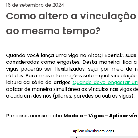
16 de setembro de 2024
Como altero a vinculação 
ao mesmo tempo?
Quando você lança uma viga no AltoQi Eberick, suas 
consideradas como engastes. Desta maneira, fica a cr
vigas poderão ser flexibilizadas, seja por meio de 
rótulas. Para mais informações sobre qual vinculaçã
leitura da série de artigos
Quando devo engastar um
aplicar de maneira simultânea os vínculos nas vigas 
a cada um dos nós (pilares, paredes ou outras vigas).
Para isso, acesse a aba
Modelo – Vigas – Aplicar ví