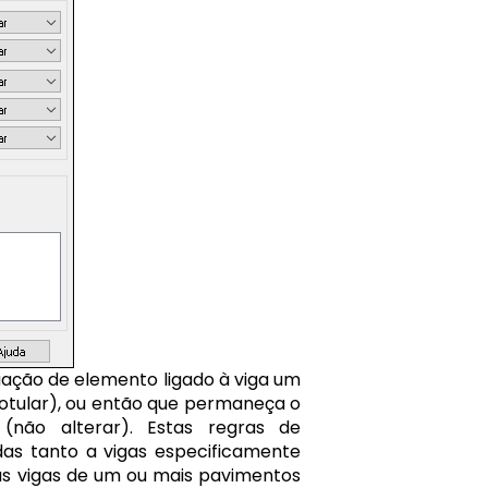
tuação de elemento ligado à viga um
 rotular), ou então que permaneça o
 (não alterar). Estas regras de
adas tanto a vigas especificamente
as vigas de um ou mais pavimentos