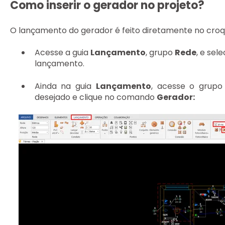
Como inserir o gerador no projeto?
O lançamento do gerador é feito diretamente no croqui
Acesse a guia
Lançamento
, grupo
Rede
, e sel
lançamento.
Ainda na guia
Lançamento
, acesse o grup
desejado e clique no comando
Gerador: