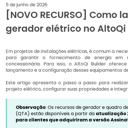
5 de junho de 2026
[NOVO RECURSO] Como l
gerador elétrico no AltoQi
Em projetos de instalações elétricas, é comum a nece
para garantir o fornecimento de energia em 
concessionária. Para isso, o AltoQi Builder ofere
lançamento e a configuração desses equipamentos de
Este artigo apresenta o passo a passo para realiz
projeto elétrico, configurar suas propriedades e inte
Observação
: Os recursos de gerador e quadro d
(QTA) estão disponíveis a partir da
atualização
para clientes que adquiriram a versão Assina