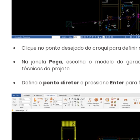
Clique no ponto desejado do croqui para definir
Na janela
Peça
, escolha o modelo do gerad
técnicas do projeto.
Defina o
ponto diretor
e pressione
Enter
para f