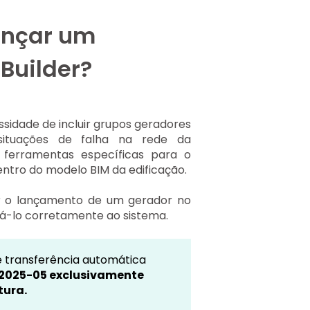
ançar um
 Builder?
ssidade de incluir grupos geradores
situações de falha na rede da
ce ferramentas específicas para o
ntro do modelo BIM da edificação.
ar o lançamento de um gerador no
grá-lo corretamente ao sistema.
e transferência automática
 2025-05 exclusivamente
tura.