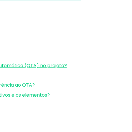
automática (QTA) no projeto?
erência ao QTA?
itivos e os elementos?