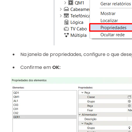
Na janela de propriedades, configure o que desej
Confirme em
OK: