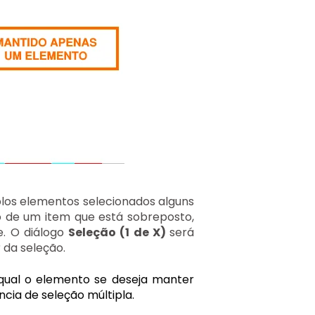
iplos elementos selecionados alguns
o de um item que está sobreposto,
. O diálogo
Seleção (1 de X)
será
 da seleção.
qual o elemento se deseja manter
cia de seleção múltipla.