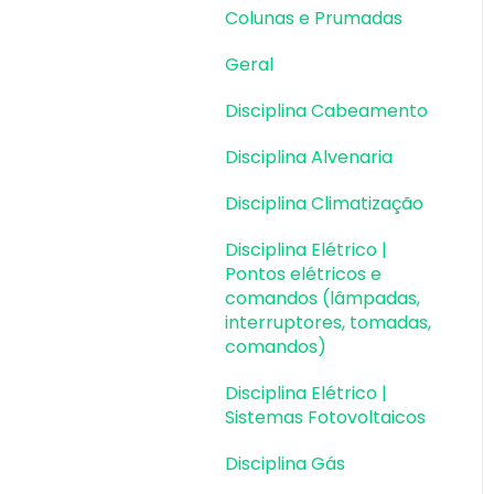
Dimensionamento e
Colunas e Prumadas
Detalhamento
Geral
Cargas
Disciplina Cabeamento
Escadas
Disciplina Alvenaria
Escadas | Exemplos de
Lançamento
Disciplina Climatização
Reservatórios
Disciplina Elétrico |
Pontos elétricos e
Reservatórios |
comandos (lâmpadas,
Exemplos de
interruptores, tomadas,
lançamento
comandos)
Paredes de contenção
Disciplina Elétrico |
Sistemas Fotovoltaicos
Muros de Arrimo
Disciplina Gás
Elementos genéricos e