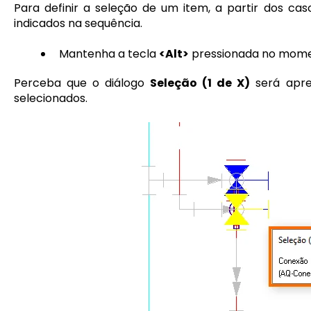
Para definir a seleção de um item, a partir dos ca
indicados na sequência.
Mantenha a tecla
<Alt>
pressionada no mome
Perceba que o diálogo
Seleção (1 de X)
será apre
selecionados.