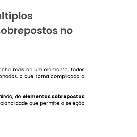
ltiplos
sobrepostos no
enha mais de um elemento, todos
onados, o que torna complicada a
 ainda, de
elementos sobrepostos
ncionalidade que permite a seleção