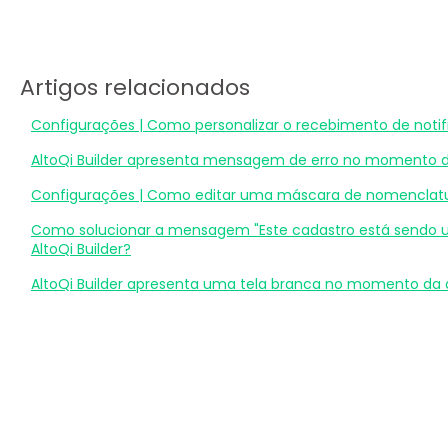
Artigos relacionados
Configurações | Como personalizar o recebimento de notifi
AltoQi Builder apresenta mensagem de erro no momento da
Configurações | Como editar uma máscara de nomenclatura
Como solucionar a mensagem "Este cadastro está sendo ut
AltoQi Builder?
AltoQi Builder apresenta uma tela branca no momento da 