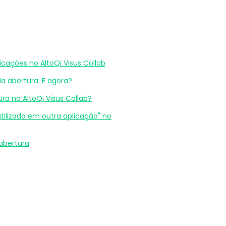
cações no AltoQi Visus Collab
 abertura. E agora?
 no AltoQi Visus Collab?
ilizado em outra aplicação" no
abertura