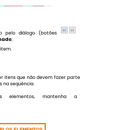
o pelo diálogo (botões
onado
;
item.
r itens que não devem fazer parte
s na sequência.
los elementos, mantenha a