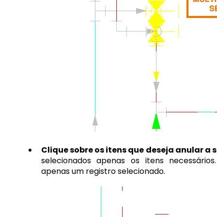
Clique sobre os itens que deseja anular a 
selecionados apenas os itens necessários
apenas um registro selecionado.