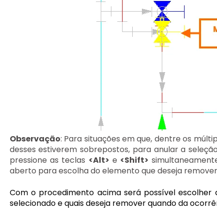
Observação
: Para situações em que, dentre os múlt
desses estiverem sobrepostos, para anular a seleçã
pressione as teclas
<Alt>
e
<Shift>
simultaneamente
aberto para escolha do elemento que deseja remover
Com o procedimento acima será possível escolher 
selecionado e quais deseja remover quando da ocorrên