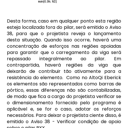
Desta forma, caso em qualquer ponto esta região
esteja localizada fora do pilar, será emitido o Aviso
38, para que o projetista reveja o lançamento
desta situação. Quando isso ocorre, haverá uma
concentração de esforços nas regiões apoiadas
para garantir que o carregamento da viga será
repassado integralmente ao pilar. Em
contrapartida, haverá regiões da viga que
deixarão de contribuir tão ativamente para a
resistência do elemento. Como no AltoQi Eberick
os elementos são representados como barras de
pórtico, essas diferenças não são contabilizadas,
de modo que fica a cargo do projetista verificar se
o dimensionamento fornecido pelo programa é
aplicável e, se for o caso, adotar os reforços
necessários. Para deixar o projetista ciente disso, é
emitido o Aviso 38 - Verificar condição de apoio
sobre o pilar PXX.