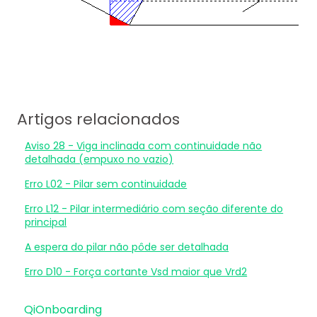
Artigos relacionados
Aviso 28 - Viga inclinada com continuidade não
detalhada (empuxo no vazio)
Erro L02 - Pilar sem continuidade
Erro L12 - Pilar intermediário com seção diferente do
principal
A espera do pilar não pôde ser detalhada
Erro D10 - Força cortante Vsd maior que Vrd2
QiOnboarding