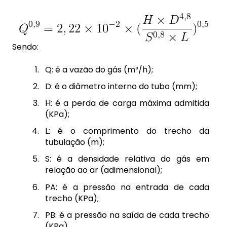
Sendo:
Q: é a vazão do gás (m³/h);
D: é o diâmetro interno do tubo (mm);
H: é a perda de carga máxima admitida
(KPa);
L: é o comprimento do trecho da
tubulação (m);
S: é a densidade relativa do gás em
relação ao ar (adimensional);
PA: é a pressão na entrada de cada
trecho (KPa);
PB: é a pressão na saída de cada trecho
(KPa).