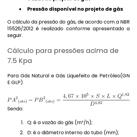
Pressão disponível no projeto de gás
O cálculo da pressão do gás, de acordo com a NBR
15526/2012 é realizado conforme apresentado a
seguir.
Cálculo para pressões acima de
7.5 Kpa
Para Gás Natural e Gás Liquefeito de Petróleo(GN
E GLP)
Sendo:
Q: é a vazão do gás (m³/h);
D: é o diâmetro interno do tubo (mm);