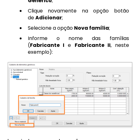
Genérico
;
Clique novamente na opção botão
de
Adicionar
;
Selecione a opção
Nova família
;
Informe o nome das famílias
(
Fabricante I
e
Fabricante II
, neste
exemplo):