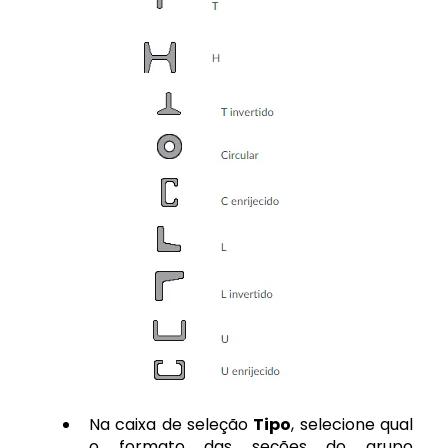
Na caixa de seleção
Tipo
, selecione qual
o formato das seções do grupo