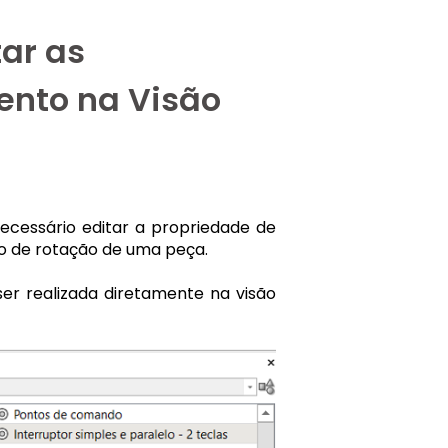
tar as
ento na Visão
ecessário editar a propriedade de
o de rotação de uma peça.
ser realizada diretamente na visão