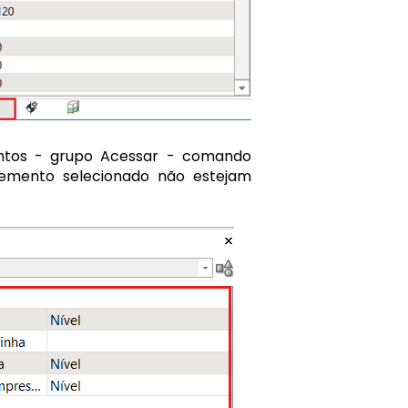
entos - grupo Acessar - comando
lemento selecionado não estejam