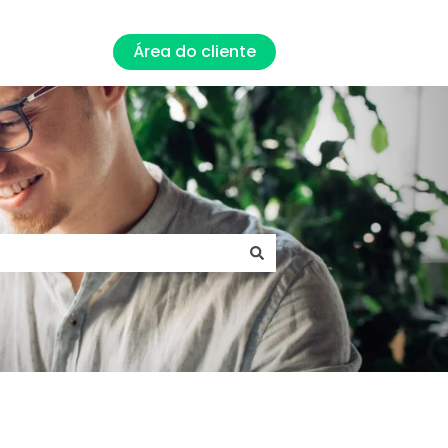
Área do cliente