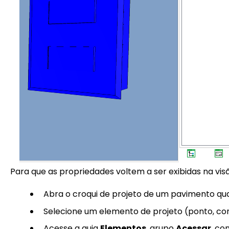
Para que as propriedades voltem a ser exibidas na vis
Abra o croqui de projeto de um pavimento qua
Selecione um elemento de projeto (ponto, con
Acesse a guia
Elementos
, grupo
Acessar
, c