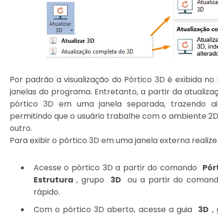
Por padrão a visualização do Pórtico 3D é exibida n
janelas do programa. Entretanto, a partir da atualiza
pórtico 3D em uma janela separada, trazendo ain
permitindo que o usuário trabalhe com o ambiente 
outro.
Para exibir o pórtico 3D em uma janela externa realiz
Acesse o pórtico 3D a partir do comando
Pór
Estrutura
, grupo
3D
ou a partir do comand
rápido.
Com o pórtico 3D aberto, acesse a guia
3D
,