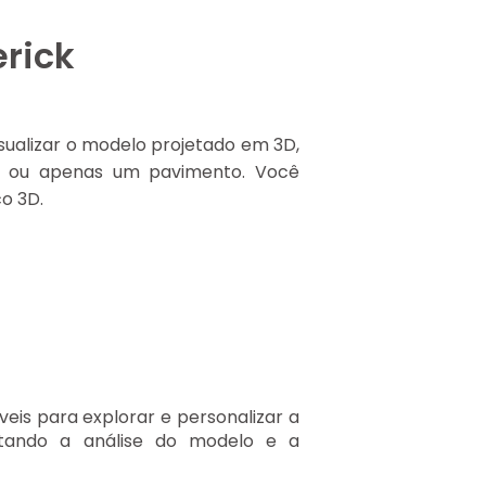
erick
visualizar o modelo projetado em 3D,
ade ou apenas um pavimento. Você
co 3D.
veis para explorar e personalizar a
cilitando a análise do modelo e a