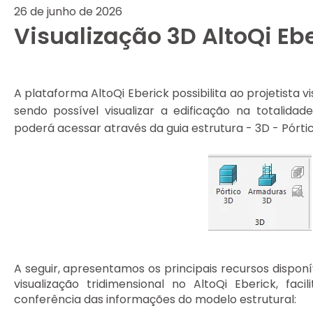
26 de junho de 2026
Visualização 3D AltoQi Eb
A plataforma AltoQi Eberick possibilita ao projetista 
sendo possível visualizar a edificação na totalid
poderá acessar através da guia estrutura - 3D - Pórti
A seguir, apresentamos os principais recursos disponí
visualização tridimensional no AltoQi Eberick, fa
conferência das informações do modelo estrutural: