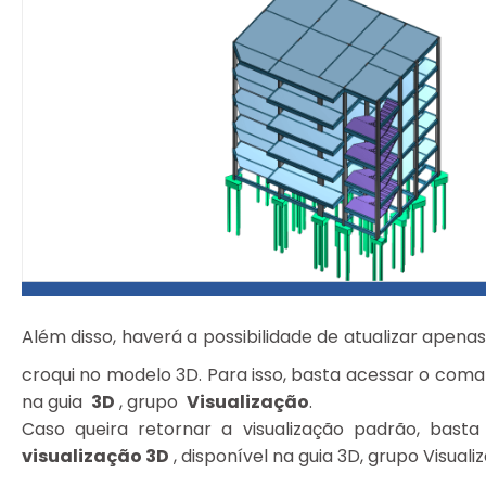
Além disso, haverá a possibilidade de atualizar apen
croqui no modelo 3D. Para isso, basta acessar o com
na guia
3D
, grupo
Visualização
.
Caso queira retornar a visualização padrão, bas
visualização 3D
, disponível na guia 3D, grupo Visuali