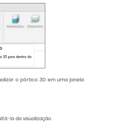
ualizar o pórtico 3D em uma janela
á-la da visualização.