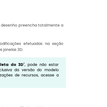
 desenho preencha totalmente a
odificações efetuadas na seção
 janelas 3D.
leta do 3D
", pode não estar
clusiva da versão do modelo
izações de recursos, acesse a