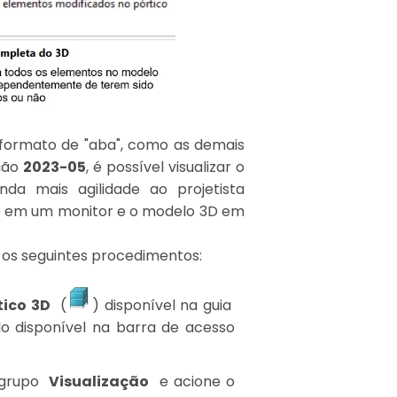
o formato de "aba", como as demais
ção
2023-05
, é possível visualizar o
da mais agilidade ao projetista
2D em um monitor e o modelo 3D em
e os seguintes procedimentos:
tico 3D
(
) disponível na guia
o disponível na barra de acesso
 grupo
Visualização
e acione o