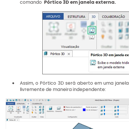
comando
Pórtico 3D em janela externa.
Assim, o Pórtico 3D será aberto em uma janel
livremente de maneira independente: