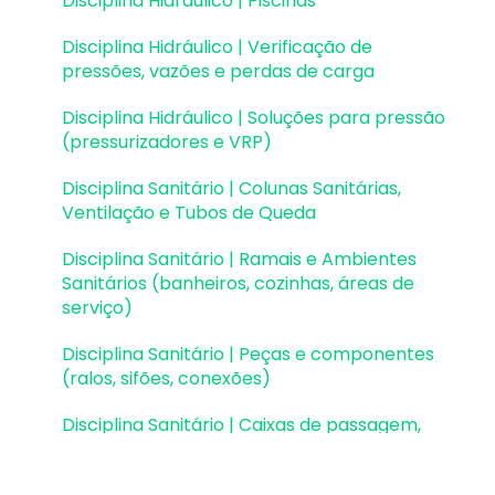
Disciplina Hidráulico | Piscinas
Configurações
Disciplina Hidráulico | Verificação de
Outros
pressões, vazões e perdas de carga
Disciplina Hidráulico | Soluções para pressão
(pressurizadores e VRP)
Disciplina Sanitário | Colunas Sanitárias,
Ventilação e Tubos de Queda
Disciplina Sanitário | Ramais e Ambientes
Sanitários (banheiros, cozinhas, áreas de
serviço)
Disciplina Sanitário | Peças e componentes
(ralos, sifões, conexões)
Disciplina Sanitário | Caixas de passagem,
gordura e sifonadas