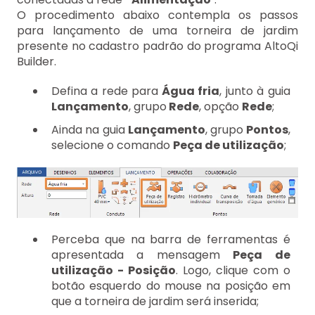
O procedimento abaixo contempla os passos
para lançamento de uma torneira de jardim
presente no cadastro padrão do programa AltoQi
Builder.
Defina a rede para
Água fria
, junto à guia
Lançamento
, grupo
Rede
, opção
Rede
;
Ainda na guia
Lançamento
, grupo
Pontos
,
selecione o comando
Peça de utilização
;
Perceba que na barra de ferramentas é
apresentada a mensagem
Peça de
utilização - Posição
. Logo, clique com o
botão esquerdo do mouse na posição em
que a torneira de jardim será inserida;