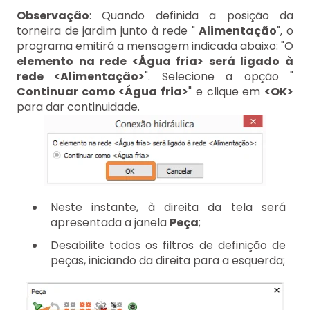
Observação
: Quando definida a posição da
torneira de jardim junto à rede "
Alimentação
", o
programa emitirá a mensagem indicada abaixo: "O
elemento na rede <Água fria> será ligado à
rede <Alimentação>
". Selecione a opção "
Continuar como <Água fria>
" e clique em
<OK>
para dar continuidade.
Neste instante, à direita da tela será
apresentada a janela
Peça
;
Desabilite todos os filtros de definição de
peças, iniciando da direita para a esquerda;