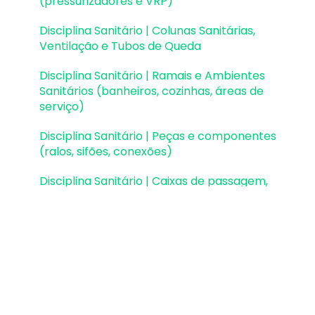
(pressurizadores e VRP)
Disciplina Sanitário | Colunas Sanitárias,
Ventilação e Tubos de Queda
Disciplina Sanitário | Ramais e Ambientes
Sanitários (banheiros, cozinhas, áreas de
serviço)
Disciplina Sanitário | Peças e componentes
(ralos, sifões, conexões)
Disciplina Sanitário | Caixas de passagem,
gordura e sifonadas
Disciplina Sanitário | Rede Pluvial, Calhas e
Coletores
Disciplina Sanitário | Unidades de Tratamento
Disciplina Sanitário | Estações elevatórias e