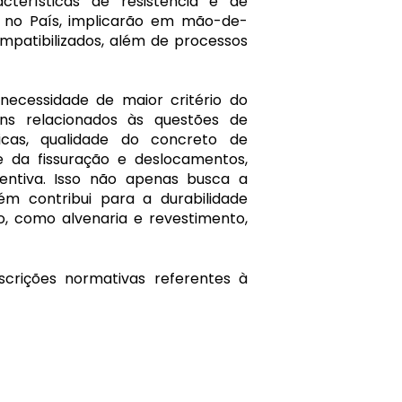
cterísticas de resistência e de
s no País, implicarão em mão-de-
ompatibilizados, além de processos
ecessidade de maior critério do
ens relacionados às questões de
icas, qualidade do concreto de
 da fissuração e deslocamentos,
entiva. Isso não apenas busca a
ém contribui para a durabilidade
o, como alvenaria e revestimento,
scrições normativas referentes à