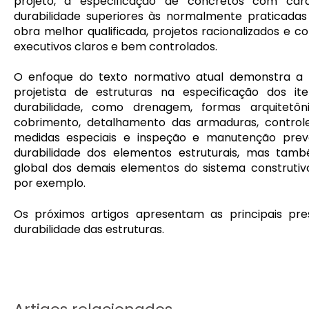
projeto, a especificação de concretos com cara
durabilidade superiores às normalmente praticada
obra melhor qualificada, projetos racionalizados e c
executivos claros e bem controlados.
O enfoque do texto normativo atual demonstra a n
projetista de estruturas na especificação dos it
durabilidade, como drenagem, formas arquitetôn
cobrimento, detalhamento das armaduras, controle
medidas especiais e inspeção e manutenção prev
durabilidade dos elementos estruturais, mas tamb
global dos demais elementos do sistema construtiv
por exemplo.
Os próximos artigos apresentam as principais pre
durabilidade das estruturas.