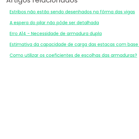
Artigos relacionados
Estribos não estão sendo desenhados na fôrma das vigas
A espera do pilar não pôde ser detalhada
Erro A14 - Necessidade de armadura dupla
Estimativa da capacidade de carga das estacas com base
Como utilizar os coeficientes de escolhas das armaduras?