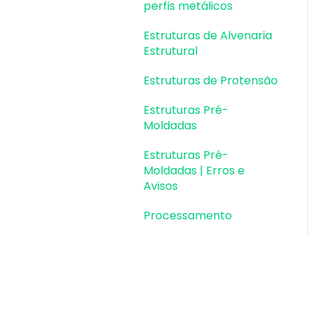
perfis metálicos
Estruturas de Alvenaria
Estrutural
Estruturas de Protensão
Estruturas Pré-
Moldadas
Estruturas Pré-
Moldadas | Erros e
Avisos
Processamento
Análise da estrutura
Estabilidade global
Deslocamentos e