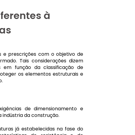
ferentes à
ras
s e prescrições com o objetivo de
armado. Tais considerações dizem
s em função da classificação de
oteger os elementos estruturais e
o.
xigências de dimensionamento e
indústria da construção.
uturas já estabelecidas na fase do