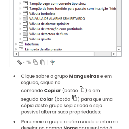
Clique sobre o grupo
Mangueiras
e em
seguida, clique no
comando
Copiar
(botão
) e em
seguida
Colar
(botão
) para que uma
cópia deste grupo seja criada e seja
possível alterar suas propriedades;
Renomeie o grupo recém criado conforme
desejar no campo
Nome
apresentado à