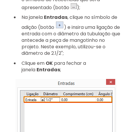
apresentado (botão
);
Na janela
Entradas
, clique no símbolo de
adição (botão
) e insira uma ligação de
entrada com o diâmetro da tubulação que
antecede a peça de mangotinho no
projeto. Neste exemplo, utilizou-se o
diâmetro de 2.1/2";
Clique em
OK
para fechar a
janela
Entradas
;