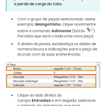
a perda de carga do tubo.
Com o grupo de peças selecionado, neste
exemplo,
Mangotinho
, clique novamente
sobre o comando
Adicionar
(botão
).
Perceba que será criada uma nova peça;
À direita da janela, estabeleça os dados de
nomenclatura e indicações para a peça de
acordo com as suas preferências;
Clique ao lado direito do
campo
Entradas
e em seguida, selecione
o símbolo de reticências que será