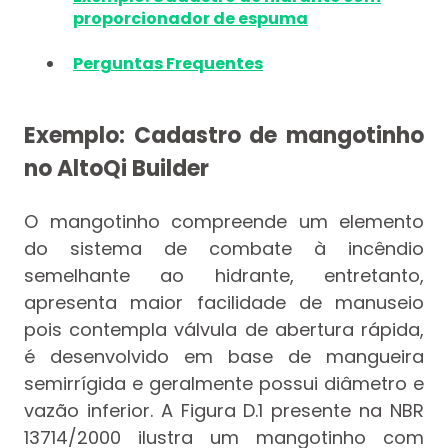
proporcionador de espuma
Perguntas Frequentes
Exemplo: Cadastro de mangotinho
no AltoQi Builder
O mangotinho compreende um elemento
do sistema de combate à incêndio
semelhante ao hidrante, entretanto,
apresenta maior facilidade de manuseio
pois contempla válvula de abertura rápida,
é desenvolvido em base de mangueira
semirrígida e geralmente possui diâmetro e
vazão inferior. A Figura D.1 presente na NBR
13714/2000 ilustra um mangotinho com