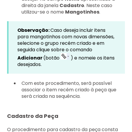
direita da janela
Cadastro
. Neste caso
utilizou-se o nome
Mangotinhos
.
Observação:
Caso deseja incluir itens
para mangotinhos com novas dimensões,
selecione o grupo recém criado e em
seguida clique sobre o comando
Adicionar
(botão
) e nomeie os itens
desejados.
Com este procedimento, será possível
associar o item recém criado à peça que
será criada na sequência.
Cadastro da Peça
O procedimento para cadastro da peça consta