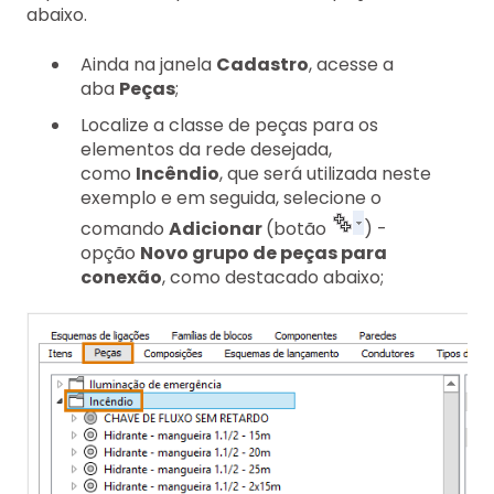
abaixo.
Ainda na janela
Cadastro
, acesse a
aba
Peças
;
Localize a classe de peças para os
elementos da rede desejada,
como
Incêndio
, que será utilizada neste
exemplo e em seguida, selecione o
comando
Adicionar
(botão
) -
opção
Novo grupo de peças para
conexão
, como destacado abaixo;