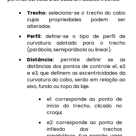
Trecho:
seleciona-se o trecho do cabo
cujas propriedades podem ser
alteradas.
Perfil:
define-se o tipo de perfil de
curvatura adotado para o trecho
(parábola, semiparábola ou linear).
Distância:
permite definir se as
distâncias dos pontos de controle e1, e2
e e3, que definem as excentricidades da
curvatura do cabo, serão em relação ao
eixo, fundo ou topo da laje.
e1: corresponde ao ponto de
início do trecho, clicado no
croqui;
e2: corresponde ao ponto de
inflexão dos trechos
parabólicos. Sua posição varia