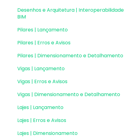
Integração com Revit
Desenhos e Arquitetura | Interoperabilidade
Visualização em Realidade Aumentada (RA)
BIM
Pilares | Lançamento
Pilares | Erros e Avisos
Pilares | Dimensionamento e Detalhamento
Vigas | Lançamento
Vigas | Erros e Avisos
Vigas | Dimensionamento e Detalhamento
Lajes | Lançamento
Lajes | Erros e Avisos
Lajes | Dimensionamento