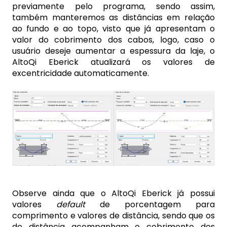
previamente pelo programa, sendo assim,
também manteremos as distâncias em relação
ao fundo e ao topo, visto que já apresentam o
valor do cobrimento dos cabos, logo, caso o
usuário deseje aumentar a espessura da laje, o
AltoQi Eberick atualizará os valores de
excentricidade automaticamente.
Observe ainda que o AltoQi Eberick já possui
valores
default
de porcentagem para
comprimento e valores de distância, sendo que os
de distância acompanham o cobrimento dos