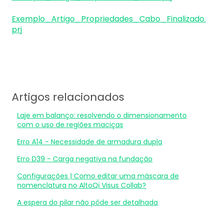
Exemplo_Artigo_Propriedades_Cabo_Finalizado.
prj
Artigos relacionados
Laje em balanço: resolvendo o dimensionamento
com o uso de regiões maciças
Erro A14 - Necessidade de armadura dupla
Erro D39 - Carga negativa na fundação
Configurações | Como editar uma máscara de
nomenclatura no AltoQi Visus Collab?
A espera do pilar não pôde ser detalhada