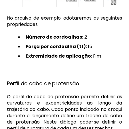
No arquivo de exemplo, adotaremos as seguintes
propriedades:
Número de cordoalhas:
2
Força por cordoalha (tf):
15
Extremidade de aplicação:
Fim
Perfil do cabo de protensão
O perfil do cabo de protensão permite definir as
curvaturas e excentricidades ao longo da
trajetória do cabo. Cada ponto indicado no croqui
durante o lançamento define um trecho do cabo
de protensão. Neste diálogo pode-se definir o
perfil de curvatura de cada um desses trechos.