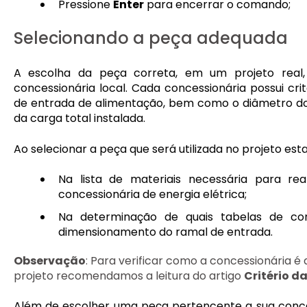
Pressione
Enter
para encerrar o comando;
Selecionando a peça adequada
A escolha da peça correta, em um projeto real,
concessionária local. Cada concessionária possui crité
de entrada de alimentação, bem como o diâmetro do
da carga total instalada.
Ao selecionar a peça que será utilizada no projeto esta
Na lista de materiais necessária para re
concessionária de energia elétrica;
Na determinação de quais tabelas de conc
dimensionamento do ramal de entrada.
Observação
: Para verificar como a concessionária 
projeto recomendamos a leitura do artigo
Critério d
Além de escolher uma peça pertencente a sua conces