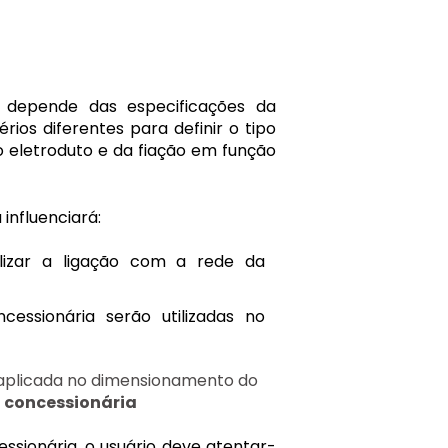
 depende das especificações da
rios diferentes para definir o tipo
 eletroduto e da fiação em função
 influenciará:
alizar a ligação com a rede da
essionária serão utilizadas no
é aplicada no dimensionamento do
a concessionária
sionária, o usuário deve atentar-