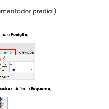
imentador predial)
fina a
Posição
;
adro
e defina o
Esquema
;