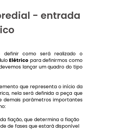
redial - entrada
rico
o definir como será realizado o
dulo
Elétrico
para definirmos como
s devemos lançar um quadro do tipo
emento que representa o início da
rica, nela será definida a peça que
 e demais parâmetros importantes
mo:
a fiação, que determina a fiação
de de fases que estará disponível