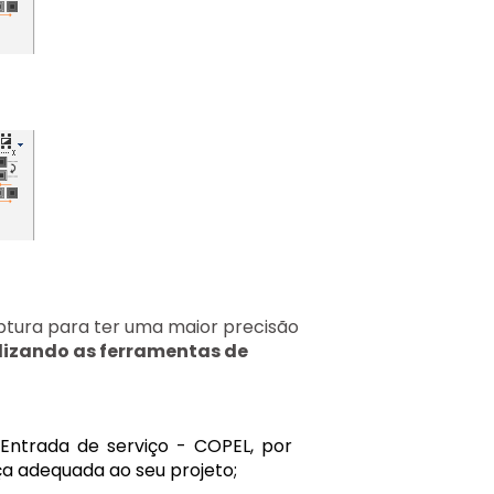
captura para ter uma maior precisão
lizando as ferramentas de
Entrada de serviço - COPEL, por
eça adequada ao seu projeto;