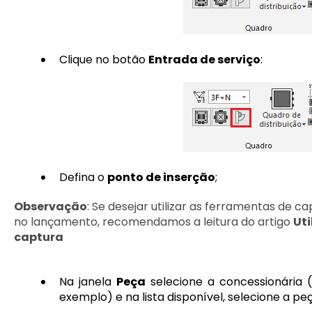
Clique no botão
Entrada de serviço
:
Defina o
ponto de inserção
;
Observação
: Se desejar utilizar as ferramentas de 
no lançamento, recomendamos a leitura do artigo
Uti
captura
Na janela
Peça
selecione a concessionária (
exemplo) e na lista disponível, selecione a p