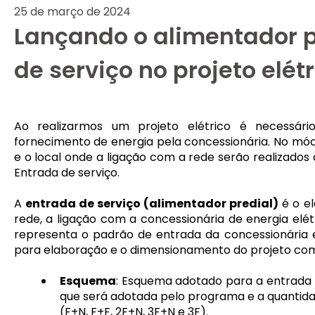
25 de março de 2024
Lançando o alimentador p
de serviço no projeto elét
Ao realizarmos um projeto elétrico é necessári
fornecimento de energia pela concessionária. No mó
e o local onde a ligação com a rede serão realizado
Entrada de serviço.
A
entrada de serviço (alimentador predial)
é o el
rede, a ligação com a concessionária de energia elét
representa o padrão de entrada da concessionária
para elaboração e o dimensionamento do projeto co
Esquema
: Esquema adotado para a entrada d
que será adotada pelo programa e a quantida
(F+N, F+F, 2F+N, 3F+N e 3F).