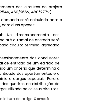
amento dos circuitos do projeto
/254V, 460/266V, 480/277V).
a demanda será calculada para o
o, com duas opções:
l
: No dimensionamento dos
ição até o ramal de entrada será
cada circuito terminal agregado
imensionamento dos condutores
al de entrada de um edifício de
izado um critério que determina a
antidade dos apartamentos e o
nio e cargas especiais. Para o
dos quadros de distribuição do
ga utilizada pelos seus circuitos.
 leitura do artigo
Como é