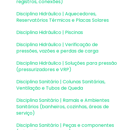
registros, conexões)
Planta de fôrma e locação
Disciplina Hidráulico | Aquecedores,
Reservatórios Térmicos e Placas Solares
Pranchas e detalhamentos
Disciplina Hidráulico | Piscinas
Configurações
Disciplina Hidráulico | Verificação de
Outros
pressões, vazões e perdas de carga
Disciplina Hidráulico | Soluções para pressão
(pressurizadores e VRP)
Disciplina Sanitário | Colunas Sanitárias,
Ventilação e Tubos de Queda
Disciplina Sanitário | Ramais e Ambientes
Sanitários (banheiros, cozinhas, áreas de
serviço)
Disciplina Sanitário | Peças e componentes