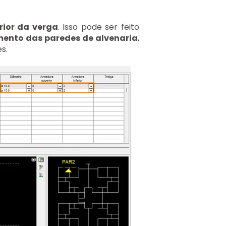
rior da verga
. Isso pode ser feito
ento das paredes de alvenaria
,
s.