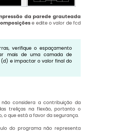
ompressão da parede grauteada
omposições
e edite o valor de fcd
as, verifique o espaçamento
lizar mais de uma camada de
(d) e impactar o valor final do
não considera a contribuição da
s treliças na flexão, portanto o
 o que está a favor da segurança.
culo do programa não representa