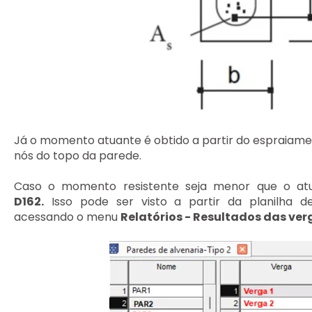
Já o momento atuante é obtido a partir do espraiame
nós do topo da parede.
Caso o momento resistente seja menor que o atu
D162.
Isso pode ser visto a partir da planilha 
acessando o menu
Relatórios - Resultados das ver