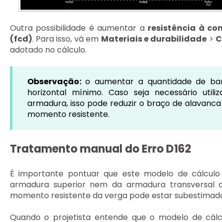
Outra possibilidade é aumentar a
resistência à c
(fcd)
. Para isso, vá em
Materiais e durabilidade
>
C
adotado no cálculo.
Observação:
o aumentar a quantidade de barr
horizontal mínimo. Caso seja necessário uti
armadura, isso pode reduzir o braço de alavanca 
momento resistente.
Tratamento manual do Erro D162
É importante pontuar que este modelo de cálculo 
armadura superior nem da armadura transversal da
momento resistente da verga pode estar subestimado,
Quando o projetista entende que o modelo de cál