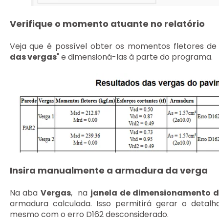
Verifique o momento atuante no relatório
Veja que é possível obter os momentos fletores de 
das vergas
" e dimensioná-las à parte do programa.
Insira manualmente a armadura da verga
Na aba
Vergas
, na
janela de dimensionamento d
armadura calculada. Isso permitirá gerar o detal
mesmo com o erro D162 desconsiderado.