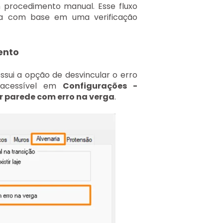
m procedimento manual. Esse fluxo
ura com base em uma verificação
ento
ossui a opção de desvincular o erro
 acessível em
Configurações -
r parede com erro na verga
.