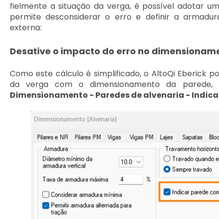
fielmente a situação da verga, é possível adotar u
permite desconsiderar o erro e definir a armad
externa:
Desative o impacto do erro no dimensionam
Como este cálculo é simplificado, o AltoQi Eberick p
da verga com o dimensionamento da parede,
Dimensionamento - Paredes de alvenaria - Indica