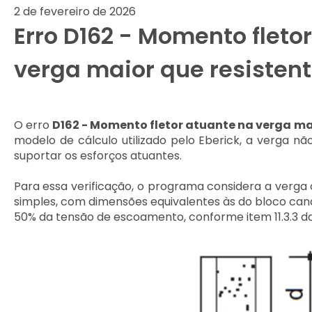
2 de fevereiro de 2026
Erro D162 - Momento fleto
verga maior que resisten
O erro
D162 - Momento fletor atuante na verga mai
modelo de cálculo utilizado pelo Eberick, a verga não
suportar os esforços atuantes.
Para essa verificação, o programa considera a verga
simples, com dimensões equivalentes às do bloco cana
50% da tensão de escoamento, conforme item 11.3.3 d