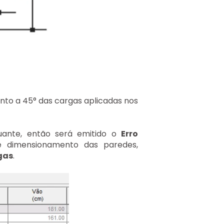
nto a 45° das cargas aplicadas nos
ante, então será emitido o
Erro
de dimensionamento das paredes,
gas
.