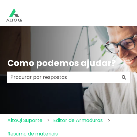
Como podemos ajudar?
Não há sugestões porque o campo de pesquisa e
AltoQi Suporte
Editor de Armaduras
Resumo de materiais