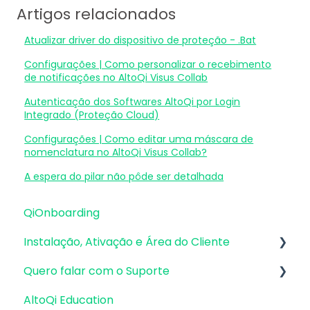
Artigos relacionados
Atualizar driver do dispositivo de proteção - .Bat
Configurações | Como personalizar o recebimento
de notificações no AltoQi Visus Collab
Autenticação dos Softwares AltoQi por Login
Integrado (Proteção Cloud)
Configurações | Como editar uma máscara de
nomenclatura no AltoQi Visus Collab?
A espera do pilar não pôde ser detalhada
QiOnboarding
Instalação, Ativação e Área do Cliente
Quero falar com o Suporte
Requisitos de Sistema Operacional e
Compatibilidade
AltoQi Education
Atendimento de Suporte ao Produto