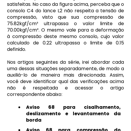
satisfeitas. No caso da figura acima, perceba que o
consolo C4 do lance L2 não respeita a tensão de
compressão, visto que sua compressão de
75.82kgf/cm² ultrapassa o valor limite de
70.00kgf/cm². O mesmo vale para a deformação
à compressão deste mesmo consolo, cujo valor
calculado de 0.22 ultrapassa o limite de 0.15
definido.
Nos artigos seguintes da série, irei abordar cada
uma dessas situações separadamente, de modo a
auxiliá-lo de maneira mais direcionada. Assim,
você deve identificar qual das verificações acima
não é respeitada e acessar o artigo
correspondente abaixo:
Aviso 68 para cisalhamento,
deslizamento e levantamento da
borda
Aviso 68 para compressão do