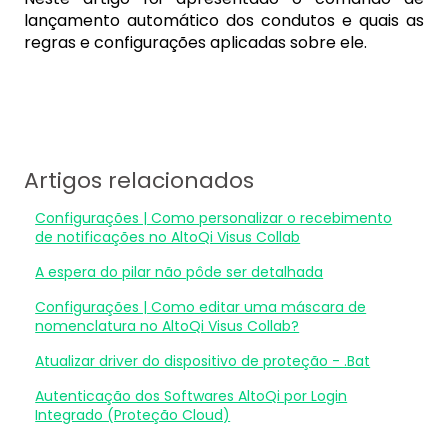
lançamento automático dos condutos e quais as
regras e configurações aplicadas sobre ele.
Artigos relacionados
Configurações | Como personalizar o recebimento
de notificações no AltoQi Visus Collab
A espera do pilar não pôde ser detalhada
Configurações | Como editar uma máscara de
nomenclatura no AltoQi Visus Collab?
Atualizar driver do dispositivo de proteção - .Bat
Autenticação dos Softwares AltoQi por Login
Integrado (Proteção Cloud)