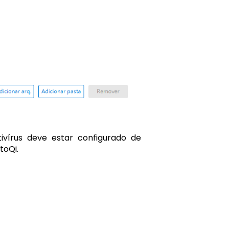
tivírus deve estar configurado de
toQi.