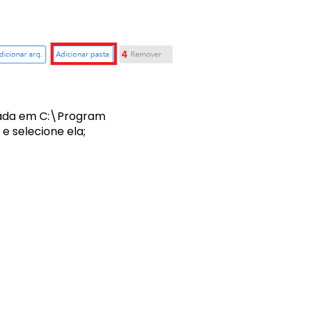
izada em C:\Program
 e selecione ela;