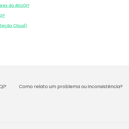
res da AltoQi?
Qi?
oteção Cloud)
Qi?
Como relato um problema ou inconsistência?