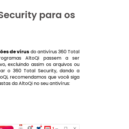
Security para os
ões de vírus
do antivírus 360 Total
 programas AltoQi passem a ser
o, excluindo assim os arquivos ou
rar o 360 Total Security, dando a
oQi, recomendamos que você siga
stas da AltoQi no seu antivírus: