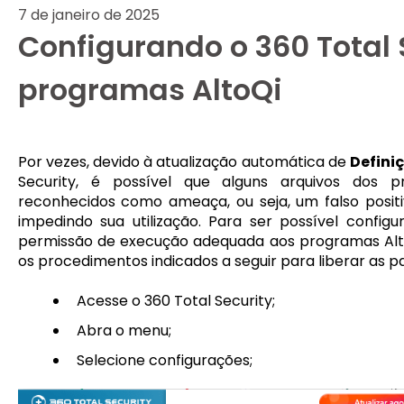
7 de janeiro de 2025
Configurando o 360 Total 
programas AltoQi
Por vezes, devido à atualização automática de
Definiç
Security, é possível que alguns arquivos dos
reconhecidos como ameaça, ou seja, um falso positiv
impedindo sua utilização. Para ser possível configu
permissão de execução adequada aos programas Alt
os procedimentos indicados a seguir para liberar as pa
Acesse o 360 Total Security;
Abra o menu;
Selecione configurações;