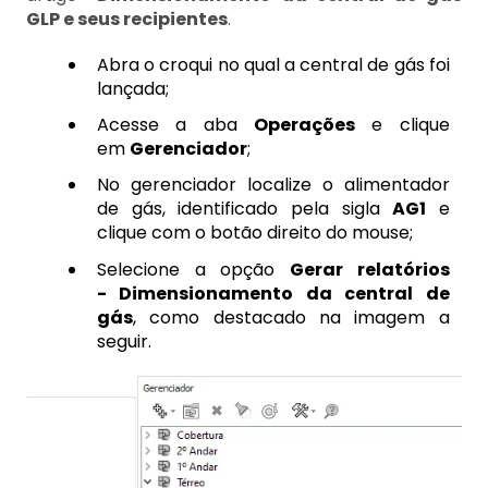
GLP e seus recipientes
.
Abra o croqui no qual a central de gás foi
lançada;
Acesse a aba
Operações
e clique
em
Gerenciador
;
No gerenciador localize o alimentador
de gás, identificado pela sigla
AG1
e
clique com o botão direito do mouse;
Selecione a
opção
Gerar
relatórios
- Dimensionamento da central de
gás
, como destacado na imagem a
seguir.