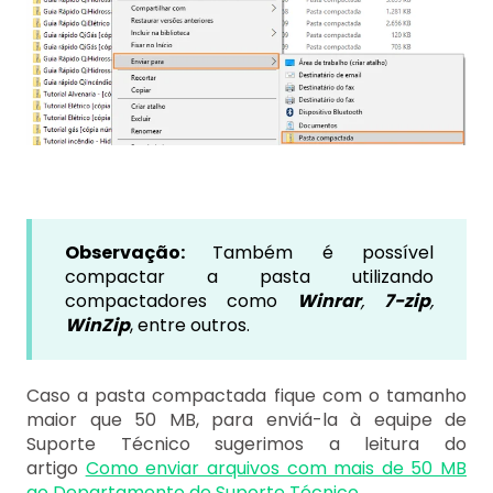
Observação:
Também é possível
compactar a pasta utilizando
compactadores como
Winrar
,
7-zip
,
WinZip
, entre outros.
Caso a pasta compactada fique com o tamanho
maior que 50 MB, para enviá-la à equipe de
Suporte Técnico sugerimos a leitura do
artigo
Como enviar arquivos com mais de 50 MB
ao Departamento de Suporte Técnico
.