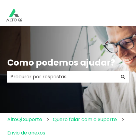
Como podemos ajudar?
Não há sugestões porque o campo de pesquisa e
AltoQi Suporte
Quero falar com o Suporte
Envio de anexos