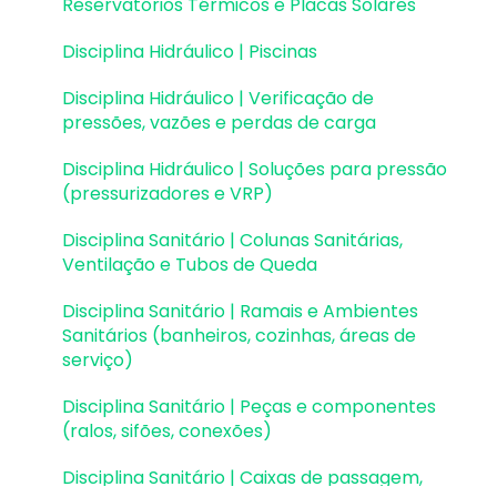
Reservatórios Térmicos e Placas Solares
Pranchas e detalhamentos
Disciplina Hidráulico | Piscinas
Configurações
Disciplina Hidráulico | Verificação de
Outros
pressões, vazões e perdas de carga
Disciplina Hidráulico | Soluções para pressão
(pressurizadores e VRP)
Disciplina Sanitário | Colunas Sanitárias,
Ventilação e Tubos de Queda
Disciplina Sanitário | Ramais e Ambientes
Sanitários (banheiros, cozinhas, áreas de
serviço)
Disciplina Sanitário | Peças e componentes
(ralos, sifões, conexões)
Disciplina Sanitário | Caixas de passagem,