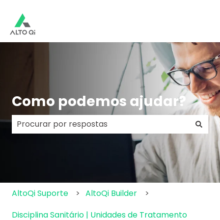
Como podemos ajudar?
Não há sugestões porque o campo de pesquisa e
AltoQi Suporte
AltoQi Builder
Disciplina Sanitário | Unidades de Tratamento