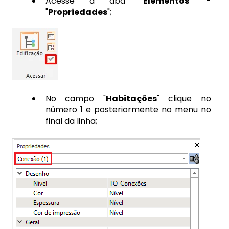
Acesse a aba "
Elementos
" -
"
Propriedades
";
No campo "
Habitações
" clique no
número 1 e posteriormente no menu no
final da linha;